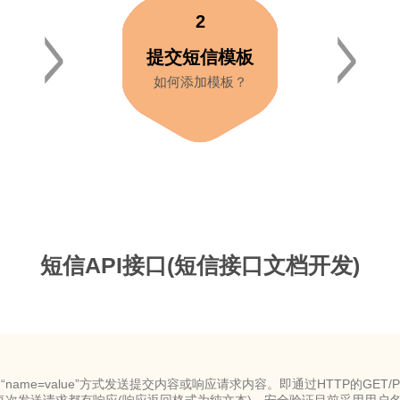
2
提交短信模板
如何添加模板？
短信API接口(短信接口文档开发)
ame=value”方式发送提交内容或响应请求内容。即通过HTTP的GET/