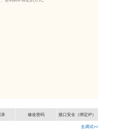
、密码和IP绑定的方式。
记录
修改密码
接口安全（绑定IP）
去调试>>