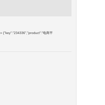
= {"key":"234336","product":"电商平