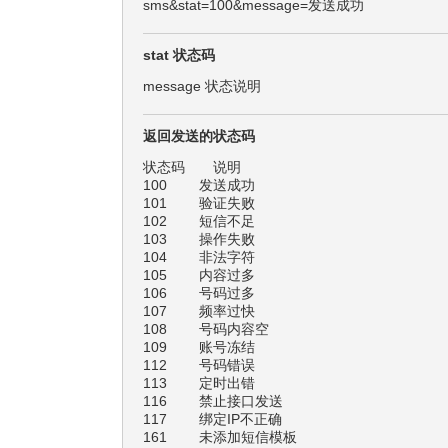
sms&stat=100&message=发送成功
stat 状态码
message 状态说明
返回发送的状态码
状态码 说明
100 发送成功
101 验证失败
102 短信不足
103 操作失败
104 非法字符
105 内容过多
106 号码过多
107 频率过快
108 号码内容空
109 账号冻结
112 号码错误
113 定时出错
116 禁止接口发送
117 绑定IP不正确
161 未添加短信模板