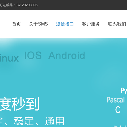
号：B2-20203096
首页
关于SMS
短信接口
客户服务
联系我们