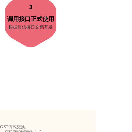
3
调用接口正式使用
根据短信接口文档开发
POST方式交换。