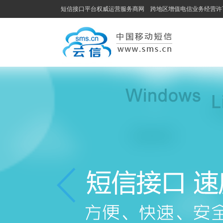
短信接口平台权威运营服务商网 跨地区增值电信业务经营许可证编