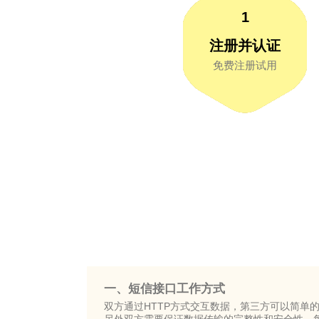
1
注册并认证
免费注册试用
一、短信接口工作方式
双方通过HTTP方式交互数据，第三方可以简单的“n