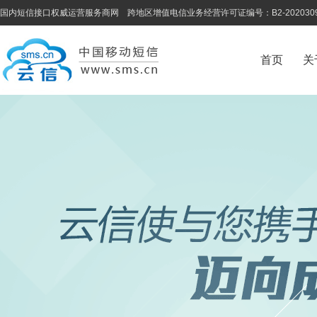
国内短信接口权威运营服务商网 跨地区增值电信业务经营许可证编号：B2-202030
首页
关